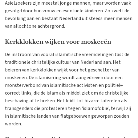
Asielzoekers zijn meestal jonge mannen, maar worden vaak
gevolgd door hun vrouw en eventuele kinderen. Zo zwelt de
bevolking aan en bestaat Nederland uit steeds meer mensen
van allochtone achtergrond.
Kerkklokken wijken voor moskeeën
De instroom van vooral islamitische vreemdelingen tast de
traditionele christelijke cultuur van Nederland aan. Het
beieren van kerkklokken wijkt voor het geschetter van
moskeeën. De islamisering wordt aangedreven door een
monsterverbond van islamitische activisten en politiek-
correct links, die de islam als middel ziet om de christelijke
beschaving af te breken. Het leidt tot bizarre taferelen als
transgenders die protesteren tegen 'islamofobie', terwijl zij
in islamitische landen van flatgebouwen geworpen zouden
worden.