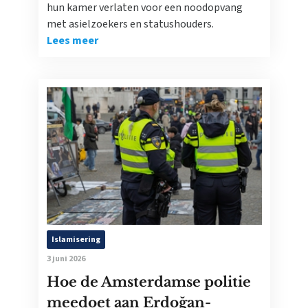
hun kamer verlaten voor een noodopvang
met asielzoekers en statushouders.
Lees meer
Islamisering
3 juni 2026
Hoe de Amsterdamse politie
meedoet aan Erdoğan-