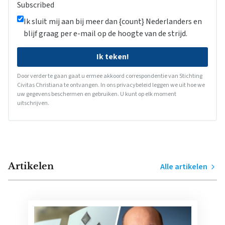
Subscribed
Ik sluit mij aan bij meer dan {count} Nederlanders en
blijf graag per e-mail op de hoogte van de strijd.
Ik teken!
Door verder te gaan gaat u ermee akkoord correspondentie van Stichting
Civitas Christiana te ontvangen. In ons
privacybeleid
leggen we uit hoe we
uw gegevens beschermen en gebruiken. U kunt op elk moment
uitschrijven.
Artikelen
Alle artikelen