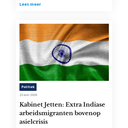
Lees meer
Politiek
22 mei 2026
Kabinet Jetten: Extra Indiase
arbeidsmigranten bovenop
asielcrisis