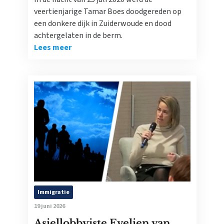
veertienjarige Tamar Boes doodgereden op
een donkere dijk in Zuiderwoude en dood
achtergelaten in de berm.
Lees meer
Immigratie
19 juni 2026
Asiellobbyiste Evelien van