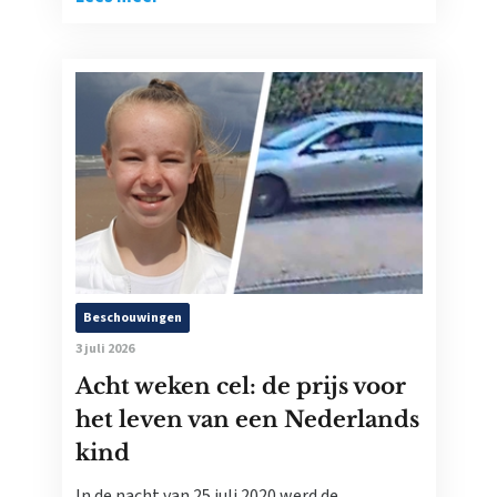
Beschouwingen
3 juli 2026
Acht weken cel: de prijs voor
het leven van een Nederlands
kind
In de nacht van 25 juli 2020 werd de