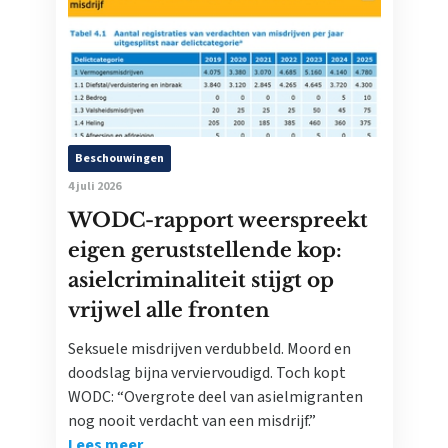
Beschouwingen
4 juli 2026
WODC-rapport weerspreekt
eigen geruststellende kop:
asielcriminaliteit stijgt op
vrijwel alle fronten
Seksuele misdrijven verdubbeld. Moord en
doodslag bijna verviervoudigd. Toch kopt
WODC: “Overgrote deel van asielmigranten
nog nooit verdacht van een misdrijf.”
Lees meer