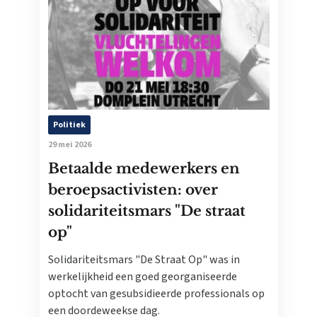
Politiek
29 mei 2026
Betaalde medewerkers en
beroepsactivisten: over
solidariteitsmars "De straat
op"
Solidariteitsmars "De Straat Op" was in
werkelijkheid een goed georganiseerde
optocht van gesubsidieerde professionals op
een doordeweekse dag.