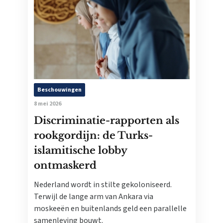
Beschouwingen
8 mei 2026
Discriminatie-rapporten als
rookgordijn: de Turks-
islamitische lobby
ontmaskerd
Nederland wordt in stilte gekoloniseerd.
Terwijl de lange arm van Ankara via
moskeeën en buitenlands geld een parallelle
samenleving bouwt.