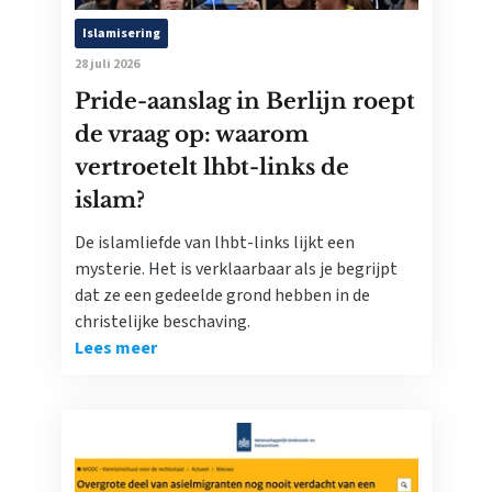
Islamisering
28 juli 2026
Pride-aanslag in Berlijn roept
de vraag op: waarom
vertroetelt lhbt-links de
islam?
De islamliefde van lhbt-links lijkt een
mysterie. Het is verklaarbaar als je begrijpt
dat ze een gedeelde grond hebben in de
christelijke beschaving.
Lees meer