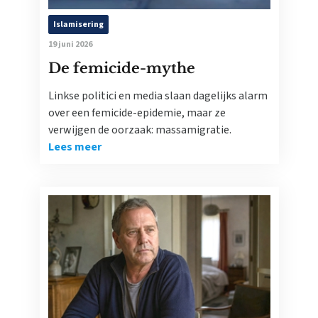
Islamisering
19 juni 2026
De femicide-mythe
Linkse politici en media slaan dagelijks alarm
over een femicide-epidemie, maar ze
verwijgen de oorzaak: massamigratie.
Lees meer