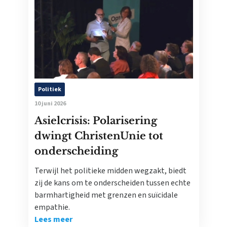
Politiek
10 juni 2026
Asielcrisis: Polarisering
dwingt ChristenUnie tot
onderscheiding
Terwijl het politieke midden wegzakt, biedt
zij de kans om te onderscheiden tussen echte
barmhartigheid met grenzen en suïcidale
empathie.
Lees meer