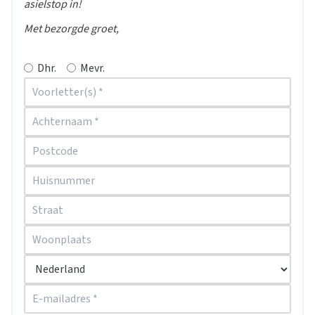
asielstop in!
Met bezorgde groet,
Dhr.
Mevr.