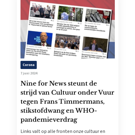
Corona
7 juni 2024
Nine for News steunt de
strijd van Cultuur onder Vuur
tegen Frans Timmermans,
stikstofdwang en WHO-
pandemieverdrag
Links valt op alle fronten onze cultuur en