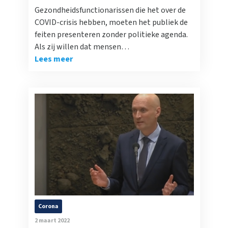
Gezondheidsfunctionarissen die het over de
COVID-crisis hebben, moeten het publiek de
feiten presenteren zonder politieke agenda.
Als zij willen dat mensen…
Lees meer
Corona
2 maart 2022