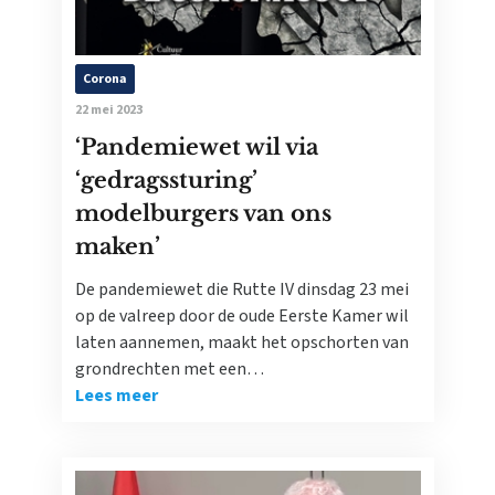
Corona
22 mei 2023
‘Pandemiewet wil via
‘gedragssturing’
modelburgers van ons
maken’
De pandemiewet die Rutte IV dinsdag 23 mei
op de valreep door de oude Eerste Kamer wil
laten aannemen, maakt het opschorten van
grondrechten met een…
Lees meer