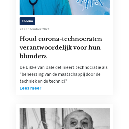
Corona
28 september 2022
Houd corona-technocraten
verantwoordelijk voor hun
blunders
De Dikke Van Dale definieert technocratie als
"beheersing van de maatschappij door de
techniek en de technici."
Lees meer