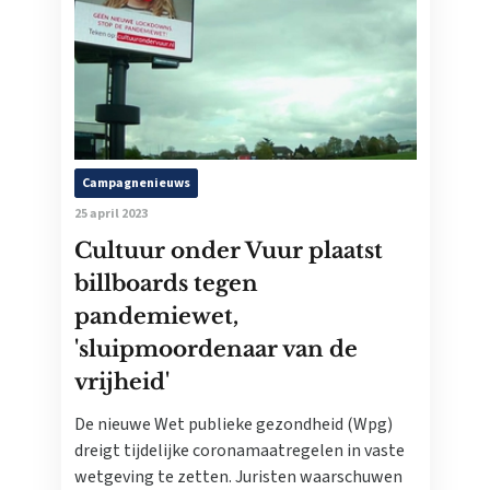
Campagnenieuws
25 april 2023
Cultuur onder Vuur plaatst
billboards tegen
pandemiewet,
'sluipmoordenaar van de
vrijheid'
De nieuwe Wet publieke gezondheid (Wpg)
dreigt tijdelijke coronamaatregelen in vaste
wetgeving te zetten. Juristen waarschuwen