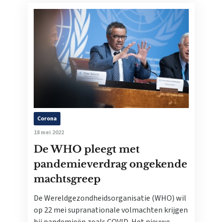
Corona
18 mei 2022
De WHO pleegt met
pandemieverdrag ongekende
machtsgreep
De Wereldgezondheidsorganisatie (WHO) wil
op 22 mei supranationale volmachten krijgen