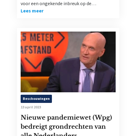
voor een ongekende inbreuk op de…
Lees meer
Beschouwingen
13 april 2023
Nieuwe pandemiewet (Wpg)
bedreigt grondrechten van
alle Nederlanders