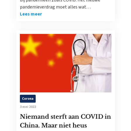
bij pandemieën zoals COVID. Het nieuwe
pandemieverdrag moet alles wat…
Lees meer
Corona
3 mei 2022
Niemand sterft aan COVID in
China. Maar niet heus