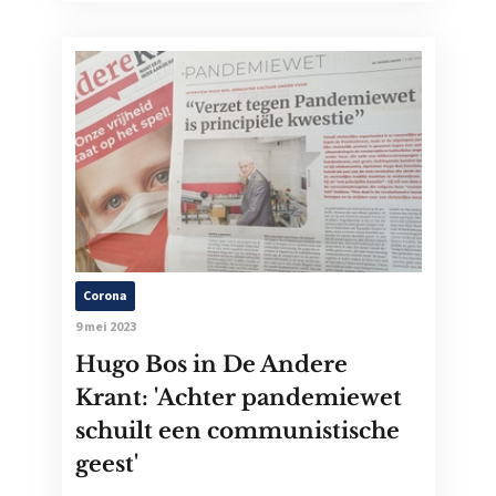
Corona
9 mei 2023
Hugo Bos in De Andere
Krant: 'Achter pandemiewet
schuilt een communistische
geest'