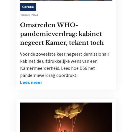
Corona
14 mei 2024
Omstreden WHO-
pandemieverdrag: kabinet
negeert Kamer, tekent toch
Voor de zoveelste keer negeert demissionair
kabinet de uitdrukkelijke wens van een
Kamermeerderheid. Lees hoe D66 het
pandemieverdrag doordrukt.
Lees meer