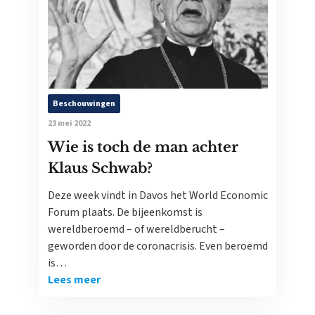
Beschouwingen
23 mei 2022
Wie is toch de man achter
Klaus Schwab?
Deze week vindt in Davos het World Economic
Forum plaats. De bijeenkomst is
wereldberoemd – of wereldberucht –
geworden door de coronacrisis. Even beroemd
is…
Lees meer